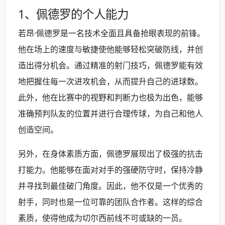
1、佩德罗的个人能力
若昂·佩德罗是一名技术全面且具备抢眼表现的前锋。
他在场上的速度与敏捷使他能够轻松突破防线，并创
造出得分机会。通过精准的射门技巧，佩德罗能有效
地把握住每一次进攻机会，从而提升自己的进球数。
此外，他在比赛中的视野和判断力也极为出色，能够
准确预判队友的位置并进行合理传球，为自己和他人
创造空间。
另外，在身体素质方面，佩德罗展现出了极强的抗击
打能力。他能够在面对对手的强硬防守时，保持冷静
并寻找到最佳破门角度。因此，他不仅是一个优秀的
射手，同时也是一位可靠的团队合作者。这样的综合
素质，使得他成为切尔西前线不可或缺的一员。