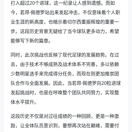
打入超过20个进球，这一纪录让人感到遗憾。而如
今，若昂·佩德罗站出来发起冲击，不仅意味着个人职
业生涯的新高度，也暗示着切尔西重振辉煌的重要一
步。这段历史背景无疑给了当今球队更多动力，希望
能够写下新的篇章。
同时，此次挑战也反映了现代足球的发展趋势。在过
去，由于技术不够成熟及战术体系不完善，多以依赖
少数明星选手来完成得分任务，而现在则更加推崇团
队合作与全面发展。因此，当若昂·佩德罗向20粒进球
发起挑战时，也是在呼唤整个团队共同努力，实现整
体水平提升。
这段历史不仅是对过往成绩的一种回顾，更是一种激
励，让全体队员意识到，要想再次站在巅峰，需要付