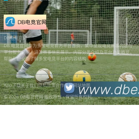
DB电竞官网
DB 电竞官网作为多宝电竞官方平台首页，集中呈现电竞赛事内容与
平台服务说明，涵盖赛事信息展示、内容分类介绍及平台功能概览，
帮助用户全面了解多宝电竞平台的内容结构
App下载
关于我们
隐私政策
合作条款
网站地图
© 2026 DB电竞官网 版权所有 · 保留所有权利