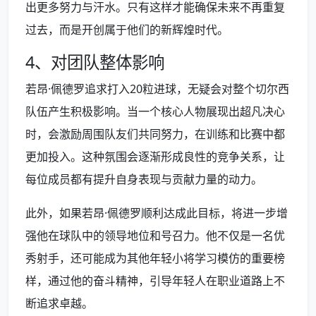
出更多努力与汗水。只有这样才能确保未来不再重复
过去，而是开创属于他们的新辉煌时代。
4、对团队整体影响
若昂·佩德罗追求打入20粒进球，无疑会对整个切尔西
队伍产生积极影响。当一个核心人物展现出超凡决心
时，会激励周围队友们共同努力，在训练和比赛中都
更加投入。这种氛围会逐渐形成良性的竞争关系，让
每位成员都有提升自身表现与贡献力量的动力。
此外，如果若昂·佩德罗顺利达成此目标，将进一步增
强他在球队中的领导地位和号召力。他不仅是一名优
秀射手，还可能成为其他年轻小将学习模仿的重要榜
样，通过他的奋斗精神，引导年轻人在职业道路上不
断追求卓越。