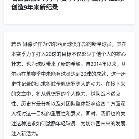
创造9年来新纪录
若昂·佩德罗作为切尔西足球俱乐部的新星球员，其在
本赛季力争打入20球的目标不仅彰显了他个人的雄心
壮志，也为球队带来了新的希望。自2014年以来，切
尔西在单赛季中未能有球员达到20球的成就，这一历
史性记录的追求将赋予佩德罗更大的动力。在接下来
的文章中，将从佩德罗的个人能力、球队战术适应
性、历史背景分析以及对团队整体影响这四个方面深
入探讨这一目标的重要性和意义。同时，我们也将关
注这种追求如何激励年轻球员，为切尔西未来的发展
注入新活力。