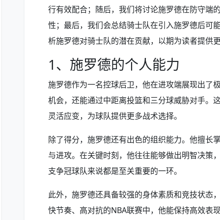
行有效配合；随后，我们将讨论施罗德在防守端
性；最后，我们会总结骑士队在引入施罗德后可
析施罗德对骑士队的潜在贡献，以期为读者提供
1、施罗德的个人能力
施罗德作为一名控球后卫，他在进攻端展现出了
机会，还能通过中距离投篮和三分球威胁对手。
灵活应变，为球队提供更多战术选择。
除了得分，施罗德还有出色的组织能力。他擅长
与进攻。在关键时刻，他往往能够做出明智决策
支争冠球队来说都是至关重要的一环。
此外，施罗德还具备较强的身体素质和竞技状态
快节奏、高对抗的NBA联赛中，他能保持高效表