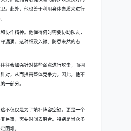
控卫。此外，他也善于利用身体素质来进行
要。
识和协作精神。他懂得何时需要协助队友，
防守漏洞。这种细致入微、防患未然的态
手往往会加强针对某些弱点进行攻击，而拥
被针对，从而提高整体竞争力。因此，他不
缺的一部分。
，这不仅仅是为了填补阵容空缺，更是一个
并非易事，需要时间去磨合。特别是当众多
一定困难。