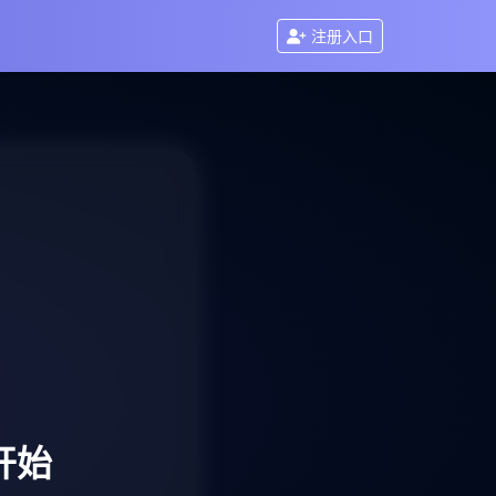
注册入口
开始