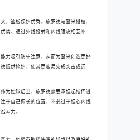
强大、篮板保护优秀。施罗德与登米搭档，
自优势。通过外线投射和内线强攻相互补
破能力吸引防守注意，从而为登米创造更好
罗德提供掩护，使其更容易完成突击或远
。作为控球后卫，施罗德需要承担起指挥进
专注于自己擅长的位置，不必过于担心内线
体战斗力。
守实力。他拥有敏捷快速的脚步以及良好的