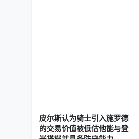
皮尔斯认为骑士引入施罗德
的交易价值被低估他能与登
米搭档并具备防守能力