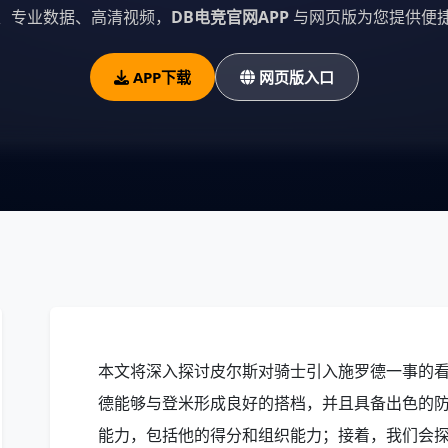
、专业数据、高清视频，
DB电竞官网APP
与网页版为您提供便
APP下载
网页版入口
本文将深入探讨皮尔斯对骑士引入施罗德一事的
德能够与登米形成良好的搭档，并且具备出色的
能力，包括他的得分和组织能力；接着，我们会