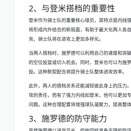
2、与登米搭档的重要性
登米作为骑士队的重要核心球员，其特点是内线
将形成内外结合的新局面，有助于最大化两人各
充，骑士队将在进攻上更加多样化。
当两人搭档时，施罗德可以利用自己的速度和突
的空位投篮或切入机会。同时，登米也可以为施
投。这种默契配合将提升骑士队整体进攻效率。
此外，两人的搭档关系还能减轻彼此身上的压力
攻的责任，而有了强力内线如登米，他可以更加
问题。这种合理配置将增强球队凝聚力，提高整
3、施罗德的防守能力
虽然施罗德以进攻见长，但他同样具备不错的防