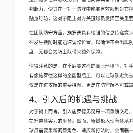
判断力，使其在一对一防守中能够有效限制对方
贴身盯防，这对于阻止对方关键球员发挥至关重
在团队防守方面，施罗德具有较强的信息传递意
在发生换防时能迅速调整位置，以确保不会出现
度，无疑会为骑士队带来额外保障。
值得注意的是，在季后赛这样的高压环境下，对
有像施罗德这样的全能型后卫，可以让球队避免
仅是在进攻端的重要拼图，更是在防守端不可或
4、引入后的机遇与挑战
对于骑士而言，引入施罗德无疑是一项重磅交易
提升整体实力的平台。然而，新援融入现有体系
球员需要重新调整角色、适应新打法时，会面临