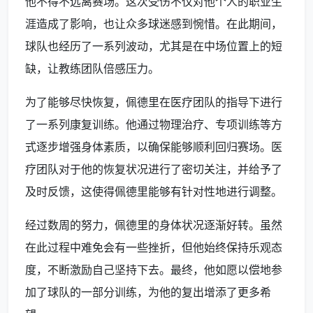
他不得不远离赛场。这次受伤不仅对他个人的职业生
涯造成了影响，也让众多球迷感到惋惜。在此期间，
球队也经历了一系列波动，尤其是在中场位置上的短
缺，让教练团队倍感压力。
为了能够尽快恢复，佩德里在医疗团队的指导下进行
了一系列康复训练。他通过物理治疗、专项训练等方
式逐步增强身体素质，以确保能够顺利回归赛场。医
疗团队对于他的恢复状况进行了密切关注，并给予了
及时反馈，这使得佩德里能够有针对性地进行调整。
经过数周的努力，佩德里的身体状况逐渐好转。虽然
在此过程中难免会有一些挫折，但他始终保持乐观态
度，不断激励自己坚持下去。最终，他如愿以偿地参
加了球队的一部分训练，为他的复出增添了更多希