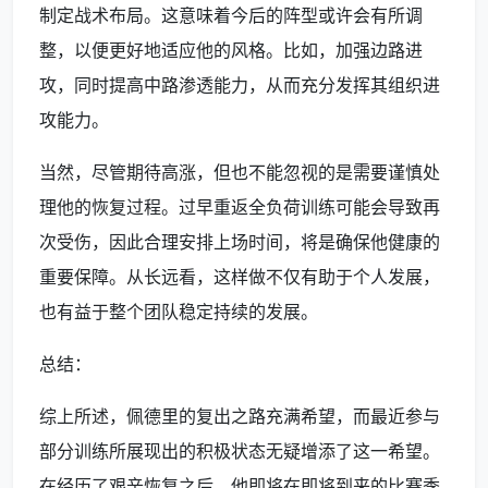
制定战术布局。这意味着今后的阵型或许会有所调
整，以便更好地适应他的风格。比如，加强边路进
攻，同时提高中路渗透能力，从而充分发挥其组织进
攻能力。
当然，尽管期待高涨，但也不能忽视的是需要谨慎处
理他的恢复过程。过早重返全负荷训练可能会导致再
次受伤，因此合理安排上场时间，将是确保他健康的
重要保障。从长远看，这样做不仅有助于个人发展，
也有益于整个团队稳定持续的发展。
总结：
综上所述，佩德里的复出之路充满希望，而最近参与
部分训练所展现出的积极状态无疑增添了这一希望。
在经历了艰辛恢复之后，他即将在即将到来的比赛季