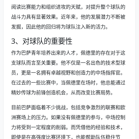
阅读比赛能力和组织进攻的天赋，对提升整个球队的
战斗力具有显著效果。近年来，他的发展潜力不断被
发掘，因此他的回归将为球队注入新的活力。
3、对球队的重要性
作为巴萨青年培养出来的人才，佩德里的存在对于这
支球队而言至关重要。他不仅是一名出色的技术型球
员，更是一名拥有卓越视野和创造力的中场指挥官。
在过去的一些比赛中，当佩德里在场时，他总能通过
精妙传球为前锋创造机会，从而改变比赛局势。
目前巴萨面临着不少挑战，包括竞争激烈的联赛和欧
洲赛场上的压力。如果没有佩德里的参与，中场控制
力将受到一定程度的削弱。而凭借他的经验和技术，
即使是在高强度比赛环境下，也能帮助队伍稳住节