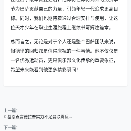
节为巴萨贡献自己的力量，引领年轻一代追求更高目
标。同时，我们也期待着通过合理安排与使用，让这
位天才少年在职业生涯旅程上继续书写辉煌篇章。
总而言之，无论是对于个人还是整个巴萨团队来说，
佩德里的回归都是值得庆祝的一件事情。他不仅仅是
一名优秀运动员，更是俱乐部文化传承的重要象征，
希望未来能看到他更多精彩瞬间！
上一篇：
基恩直言德拉普实力不足曼联需反…
下一篇：