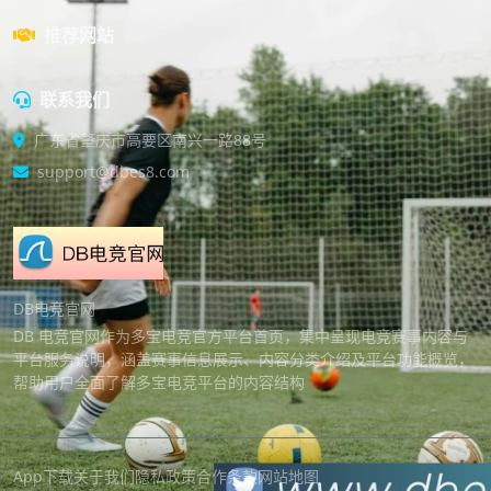
推荐网站
联系我们
广东省肇庆市高要区南兴一路88号
support@dbes8.com
DB电竞官网
DB 电竞官网作为多宝电竞官方平台首页，集中呈现电竞赛事内容与
平台服务说明，涵盖赛事信息展示、内容分类介绍及平台功能概览，
帮助用户全面了解多宝电竞平台的内容结构
App下载
关于我们
隐私政策
合作条款
网站地图